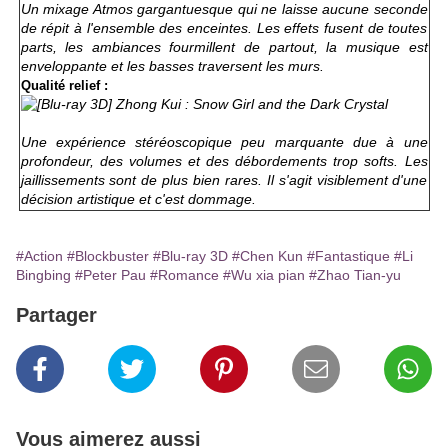
Un mixage Atmos gargantuesque qui ne laisse aucune seconde
de répit à l'ensemble des enceintes.
Les effets fusent de toutes
parts, les ambiances fourmillent de partout, la musique est
enveloppante et les basses traversent les murs.
Qualité relief :
Une expérience stéréoscopique peu marquante due à une
profondeur, des volumes et des débordements trop softs. Les
jaillissements sont de plus bien rares. Il s'agit visiblement d'une
décision artistique et c'est dommage.
#Action
#Blockbuster
#Blu-ray 3D
#Chen Kun
#Fantastique
#Li
Bingbing
#Peter Pau
#Romance
#Wu xia pian
#Zhao Tian-yu
Partager
Vous aimerez aussi