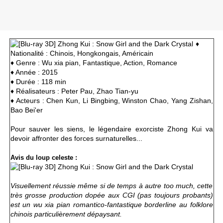
♦
Nationalité : Chinois, Hongkongais, Américain
♦ Genre :
Wu xia pian, Fantastique, Action, Romance
♦ Année : 2015
♦ Durée : 118 min
♦ Réalisateurs : Peter Pau, Zhao Tian-yu
♦ Acteurs :
Chen Kun, Li Bingbing, Winston Chao, Yang Zishan,
Bao Bei'er
Pour sauver les siens, le légendaire exorciste Zhong Kui va
devoir affronter des forces surnaturelles...
Avis du loup celeste :
Visuellement réussie même si de temps à autre too much, cette
très grosse production dopée aux CGI (pas toujours probants)
est un wu xia pian romantico-fantastique borderline au folklore
chinois particulièrement dépaysant.