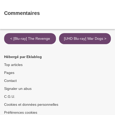
Commentaires
< [Blu-ray] The Revenge
[UHD Blu-ray] War Dogs >
Hébergé par Eklablog
Top articles
Pages
Contact
Signaler un abus
C.G.U.
Cookies et données personnelles
Préférences cookies