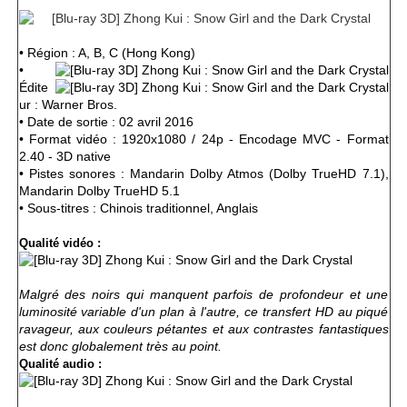
• Région : A, B, C (Hong Kong)
•
Édite
ur : Warner Bros.
• Date de sortie : 02 avril 2016
• Format vidéo : 1920x1080 / 24p - Encodage MVC - Format
2.40 - 3D native
• Pistes sonores : Mandarin Dolby Atmos (Dolby TrueHD 7.1),
Mandarin Dolby TrueHD 5.1
• Sous-titres : Chinois
traditionnel
, Anglais
Qualité vidéo :
Malgré des noirs qui manquent parfois de profondeur et une
luminosité variable d'un plan à l'autre, ce transfert HD au piqué
ravageur, aux couleurs pétantes et aux contrastes fantastiques
est donc globalement très au point.
Qualité audio :