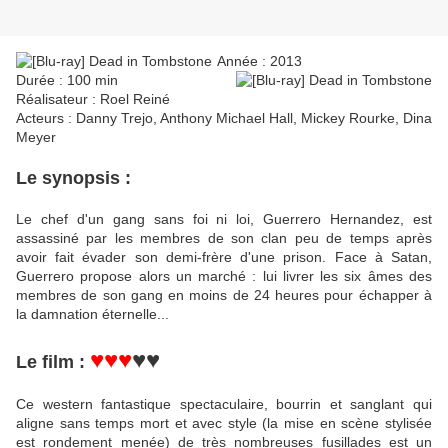
Année : 2013
Durée : 100 min
Réalisateur : Roel Reiné
Acteurs : Danny Trejo, Anthony Michael Hall, Mickey Rourke, Dina
Meyer
Le synopsis :
Le chef d'un gang sans foi ni loi, Guerrero Hernandez, est
assassiné par les membres de son clan peu de temps après
avoir fait évader son demi-frère d'une prison. Face à Satan,
Guerrero propose alors un marché : lui livrer les six âmes des
membres de son gang en moins de 24 heures pour échapper à
la damnation éternelle...
♥♥♥
♥♥
Le film :
Ce western fantastique spectaculaire, bourrin et sanglant qui
aligne sans temps mort et avec style (la mise en scène stylisée
est rondement menée) de très nombreuses fusillades est un