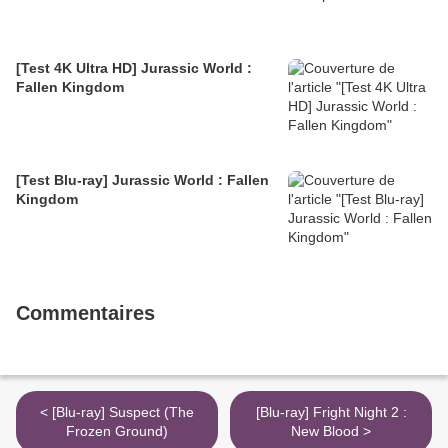
[Test 4K Ultra HD] Jurassic World :
Fallen Kingdom
[Test Blu-ray] Jurassic World : Fallen
Kingdom
Commentaires
< [Blu-ray] Suspect (The
[Blu-ray] Fright Night 2 :
Frozen Ground)
New Blood >