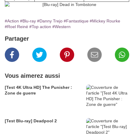
#Action
#Blu-ray
#Danny Trejo
#Fantastique
#Mickey Rourke
#Roel Reiné
#Top action
#Western
Partager
Vous aimerez aussi
[Test 4K Ultra HD] The Punisher :
Zone de guerre
[Test Blu-ray] Deadpool 2