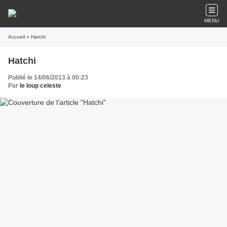
MENU
Accueil
» Hatchi
Hatchi
Publié le 14/06/2013 à 00:23
Par
le loup celeste