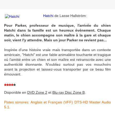
Hatchi
de Lasse Hallström:
Pour Parker, professeur de musique, l'arrivée du chien
Hatchi dans la famille est un heureux événement. Chaque
matin, le chien accompagne son maître à la gare et chaque
soir, vient l'y attendre. Mais un jour Parker ne revient pas...
Inspirée d'une histoire vraie mais transportée dans un contexte
américain, "Hatchi" est une fable animalière touchante et tragique
où l'amitié entre un chien et son maître est retranscrite avec une
authenticité étonnante. N'oubliez surtout pas vos mouchoirs
avant la projection et laissez-vous transporter par ce beau film
émouvant.
****
*
Disponible en
DVD Zone 2
et
Blu-ray Disc Zone B
.
Pistes sonores: Anglais et Français (VFF) DTS-HD Master Audio
5.1.