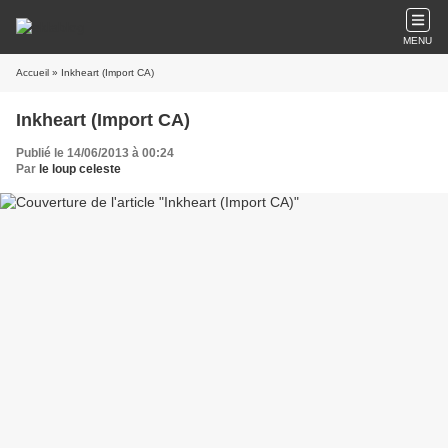
MENU
Accueil
» Inkheart (Import CA)
Inkheart (Import CA)
Publié le 14/06/2013 à 00:24
Par
le loup celeste