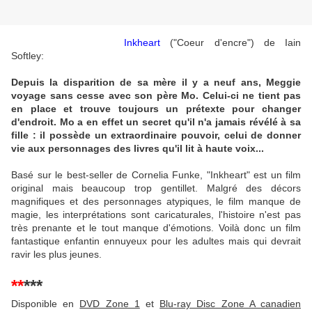
Inkheart
("Coeur d'encre") de Iain
Softley:
Depuis la disparition de sa mère il y a neuf ans, Meggie
voyage sans cesse avec son père Mo. Celui-ci ne tient pas
en place et trouve toujours un prétexte pour changer
d'endroit. Mo a en effet un secret qu'il n'a jamais révélé à sa
fille : il possède un extraordinaire pouvoir, celui de donner
vie aux personnages des livres qu'il lit à haute voix...
Basé sur le best-seller de Cornelia Funke, "Inkheart" est un film
original mais beaucoup trop gentillet. Malgré des décors
magnifiques et des personnages atypiques, le film manque de
magie, les interprétations sont caricaturales, l'histoire n'est pas
très prenante et le tout manque d'émotions. Voilà donc un film
fantastique enfantin ennuyeux pour les adultes mais qui devrait
ravir les plus jeunes.
**
***
Disponible en
DVD Zone 1
et
Blu-ray Disc Zone A canadien