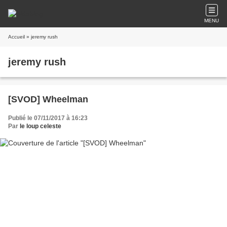
MENU
Accueil
» jeremy rush
jeremy rush
[SVOD] Wheelman
Publié le 07/11/2017 à 16:23
Par
le loup celeste