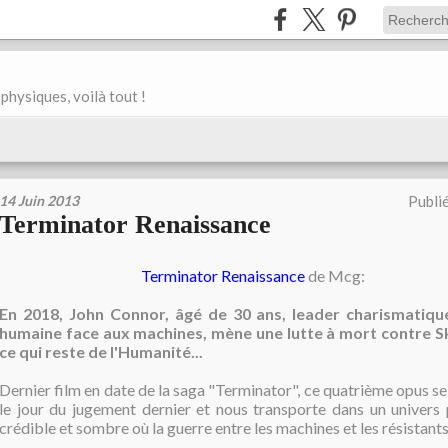
physiques, voilà tout !
14 Juin 2013
Publi
Terminator Renaissance
Terminator Renaissance
de Mcg:
En 2018, John Connor, âgé de 30 ans, leader charismatique
humaine face aux machines, mène une lutte à mort contre S
ce qui reste de l'Humanité...
Dernier film en date de la saga "Terminator", ce quatrième opus se
le jour du jugement dernier et nous transporte dans un univers
crédible et sombre où la guerre entre les machines et les résistants