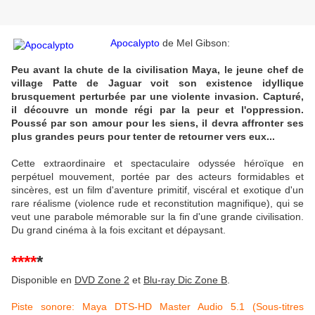
Apocalypto
de Mel Gibson:
Peu avant la chute de la civilisation Maya, le jeune chef de
village Patte de Jaguar voit son existence idyllique
brusquement perturbée par une violente invasion. Capturé,
il découvre un monde régi par la peur et l'oppression.
Poussé par son amour pour les siens, il devra affronter ses
plus grandes peurs pour tenter de retourner vers eux...
Cette extraordinaire et spectaculaire odyssée héroïque en
perpétuel mouvement, portée par des acteurs formidables et
sincères, est un film d'aventure primitif, viscéral et exotique d'un
rare réalisme (violence rude et reconstitution magnifique), qui se
veut une parabole mémorable sur la fin d'une grande civilisation.
Du grand cinéma à la fois excitant et dépaysant.
****
*
Disponible en
DVD Zone 2
et
Blu-ray Dic Zone B
.
Piste sonore: Maya DTS-HD Master Audio 5.1 (Sous-titres