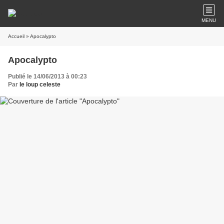
MENU
Accueil
» Apocalypto
Apocalypto
Publié le 14/06/2013 à 00:23
Par
le loup celeste