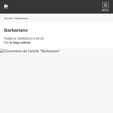
MENU
Accueil
» Barbarians
Barbarians
Publié le 14/06/2013 à 00:25
Par
le loup celeste