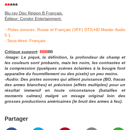
**
***
Blu-ray Disc Région B Français.
Éditeur: Condor Entertainment.
- Pistes sonores: Russe et Français (VFF) DTS-HD Master Audio
5.1.
- Sous-titres: Français.
Critique support
:
BBB
BB
-Image:
Le piqué, la définition, la profondeur de champ et
les couleurs sont probants, mais les noirs, les contrastes et
la compression (quelques scènes éclairées à la bougie font
apparaître du fourmillement ou des pixels) un peu moins.
-Audio: Des pistes sonores qui allient puissance (BO, fracas
des armes blanches) et précision (effets multiples) pour un
résultat immersif en toute circonstance (batailles et
moments calmes) malgré un mixage original loin des
grosses productions américaines (le bruit des armes à feu).
Partager