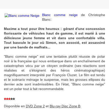
Blanc comme neige
de Christophe
Blanc:
Maxime a tout pour être heureux : gérant d'une concession
florissante de véhicules haut de gamme, il est marié à une
délicieuse jeune femme et vit dans une confortable villa.
Tout bascule le jour où Simon, son associé, est assassiné
par une bande de malfrats...
"Blanc comme neige" est une tentative plutôt réussie de polar
noir à la française qui nous embarque dans un enchaînement de
catastrophes vécu par un citoyen ordinaire (ses réactions sont
réalistes et s'éloignent des héros cinématographique)
magnifiquement interprété par François Cluzet. Le film est tendu
et le scénario ménage le suspense, mais les grosses ellipses du
dernier acte sont inadmissibles. En l'état, "Blanc comme neige"
est un polar tout à fait recommandable.
***
**
Disponible en
DVD Zone 2
et
Blu-ray Disc Zone B
.