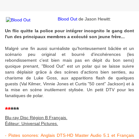
Blood Out
de Jason Hewitt:
Un flic quitte la police pour intégrer incognito le gang dont
l'un des principaux membres a exécuté son jeune frère...
Malgré une fin aussi surréaliste qu'honteusement bâclée et un
scénario peu original et bourré d'incohérences (les
rebondissement c'est bien mais pas en dépit du bon sens)
quoique prenant, "Blood Out" est un polar qui se laisse suivre
sans déplaisir grâce à des scènes d'actions bien senties, au
charisme de Luke Goss, aux apparitions flash de quelques
guests (Val Kilmer, Vinnie Jones et Curtis "50 cent" Jackson) et à
la mise en scène inutilement stylisée. Un petit DTV pour les
fanatiques de polar.
**
***
Blu-ray Disc Région B Français.
Éditeur: Universal Pictures.
- Pistes sonores: Anglais DTS-HD Master Audio 5.1 et Français