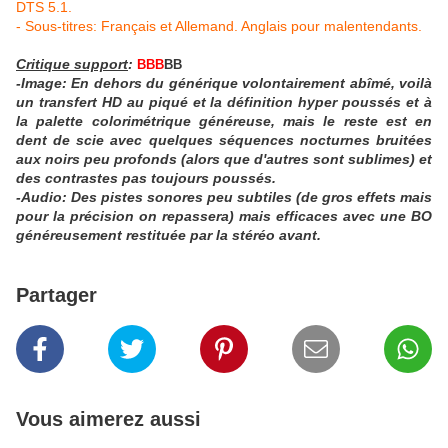
DTS 5.1.
- Sous-titres: Français et Allemand. Anglais pour malentendants.
Critique support
:
BBB
BB
-Image: En dehors du générique volontairement abîmé, voilà
un transfert HD
au piqué et la définition hyper poussés et à
la palette colorimétrique généreuse, mais le reste est en
dent de scie avec quelques séquences nocturnes bruitées
aux noirs peu profonds (alors que d'autres sont sublimes) et
des contrastes pas toujours poussés.
-Audio: Des pistes sonores peu subtiles (de gros effets mais
pour la précision on repassera) mais efficaces avec une BO
généreusement restituée par la stéréo avant.
Partager
Vous aimerez aussi