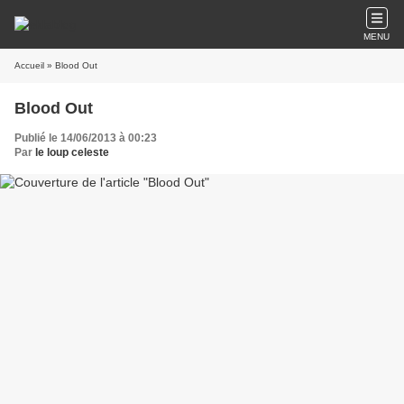
MENU
Accueil
» Blood Out
Blood Out
Publié le 14/06/2013 à 00:23
Par
le loup celeste