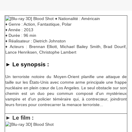
♦ Nationalité : Américain
♦ Genre : Action, Fantastique, Polar
♦ Année : 2013
♦ Durée : 96 min
♦ Réalisateur : Dietrich Johnston
♦ Acteurs : Brennan Elliott, Michael Bailey Smith, Brad Dourif,
Lance Henriksen, Christophe Lambert
► Le synopsis :
Un terroriste notoire du Moyen-Orient planifie une attaque de
taille sur les États-Unis avec comme arme principale une frappe
nucléaire en plein cœur de Los Angeles. Le seul obstacle sur son
chemin est un duo peu commun composé d'un mystérieux
vampire et d'un policier téméraire qui, à contrecœur, joindront
leurs forces pour contrecarrer la menace terroriste...
► Le film :