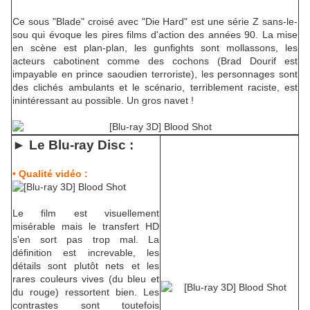
Ce sous "Blade" croisé avec "Die Hard" est une série Z sans-le-
sou qui évoque les pires films d'action des années 90. La mise
en scène est plan-plan, les gunfights sont mollassons, les
acteurs cabotinent comme des cochons (Brad Dourif est
impayable en prince saoudien terroriste), les personnages sont
des clichés ambulants et le scénario, terriblement raciste, est
inintéressant au possible. Un gros navet !
► Le Blu-ra
y Disc :
• Qualité vidéo :
Le film est visuellement
misérable mais le transfert HD
s'en sort pas trop mal. La
définition est increvable, les
détails sont plutôt nets et les
rares couleurs vives (du bleu et
du rouge) ressortent bien. Les
contrastes sont toutefois