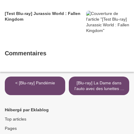
[Test Blu-ray] Jurassic World : Fallen
Kingdom
Commentaires
< [Blu-ray] Pandémie
[Blu-ray] La Dame dans
l'auto avec des lunettes et
un fusil >
Hébergé par Eklablog
Top articles
Pages