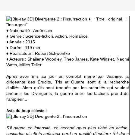
♦ Titre original :
"Insurgent"
♦ Nationalité : Américain
♦ Genre : Science-fiction, Action, Romance
♦ Année : 2015
♦ Durée : 119 min
♦ Réalisateur :
Robert Schwentke
♦ Acteurs : Shailene Woodley, Theo James, Kate Winslet, Naomi
Watts, Milles Teller
Après avoir mis au jour un complot mené par Jeanine, la
dirigeante des Érudits, Tris et Quatre sont à la recherche
d'alliés. Alors qu'ils sont traqués par les autorités qui veulent
anéantir les Divergents, la guerre entre les factions prend de
l'ampleur...
Avis du loup celeste :
S'il gagne en intensité, ce second opus plus riche en action,
cascades et effets spéciaux perd en qualité d'écriture (et donc