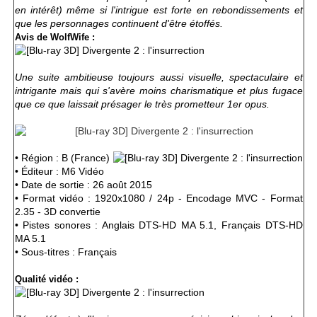
en intérêt) même si l'intrigue est forte en rebondissements et
que les personnages continuent d'être étoffés.
Avis de WolfWife :
Une suite ambitieuse toujours aussi visuelle, spectaculaire et
intrigante mais qui s'avère moins charismatique et plus fugace
que ce que laissait présager le très prometteur 1er opus.
• Région : B (France)
• Éditeur :
M6 Vidéo
• Date de sortie : 26 août 2015
• Format vidéo : 1920x1080 / 24p - Encodage MVC - Format
2.35 - 3D convertie
• Pistes sonores : Anglais DTS-HD MA 5.1, Français DTS-HD
MA 5.1
• Sous-titres : Français
Qualité vidéo :