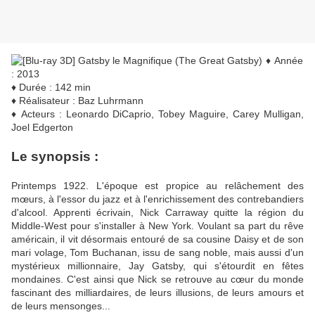
♦ Année
: 2013
♦ Durée : 142 min
♦ Réalisateur : Baz Luhrmann
♦ Acteurs : Leonardo DiCaprio, Tobey Maguire, Carey Mulligan,
Joel Edgerton
Le synopsis :
Printemps 1922. L'époque est propice au relâchement des
mœurs, à l'essor du jazz et à l'enrichissement des contrebandiers
d'alcool. Apprenti écrivain, Nick Carraway quitte la région du
Middle-West pour s'installer à New York. Voulant sa part du rêve
américain, il vit désormais entouré de sa cousine Daisy et de son
mari volage, Tom Buchanan, issu de sang noble, mais aussi d'un
mystérieux millionnaire, Jay Gatsby, qui s'étourdit en fêtes
mondaines. C'est ainsi que Nick se retrouve au cœur du monde
fascinant des milliardaires, de leurs illusions, de leurs amours et
de leurs mensonges...