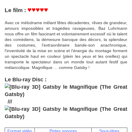
♥♥♥♥♥
Le film :
Avec ce mélodrame mêlant fêtes décadentes, rêves de grandeur,
amours impossibles et tragédies ravageuses, Baz Luhrmann
nous offre un film fascinant et volontairement excessif où le talent
des comédiens, la démesure baroque des décors, la splendeur
des costumes, l'extraordinaire bande-son anachronique,
l'inventivité de la mise en scène et l'énergie du montage forment
un spectacle haut en couleur (plein les yeux et les oreilles) qui
transporte le spectateur dans un monde tout autant festif que
mélancolique. Magnifique … comme Gatsby !
Le Blu-ray Disc :
///
Format vidéo
Pistes sonores
Sous-titres