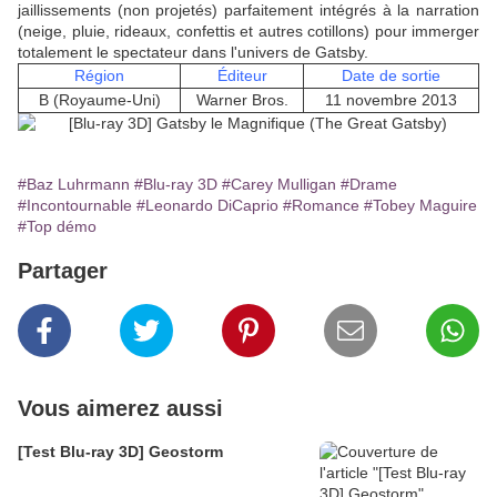
jaillissements (non projetés) parfaitement intégrés à la narration
(neige, pluie, rideaux, confettis et autres cotillons) pour immerger
totalement le spectateur dans l'univers de Gatsby.
Région
Éditeur
Date de sortie
B (Royaume-Uni)
Warner Bros.
11 novembre 2013
#Baz Luhrmann
#Blu-ray 3D
#Carey Mulligan
#Drame
#Incontournable
#Leonardo DiCaprio
#Romance
#Tobey Maguire
#Top démo
Partager
Vous aimerez aussi
[Test Blu-ray 3D] Geostorm