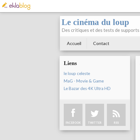
Le cinéma du loup
Des critiques et des tests de supports 
Accueil
Contact
Liens
le loup celeste
MaG - Movie & Game
Le Bazar des 4K Ultra HD
FACEBOOK
TWITTER
RSS