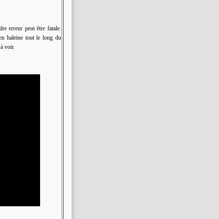
e erreur peut être fatale.
en haleine tout le long du
à voir.