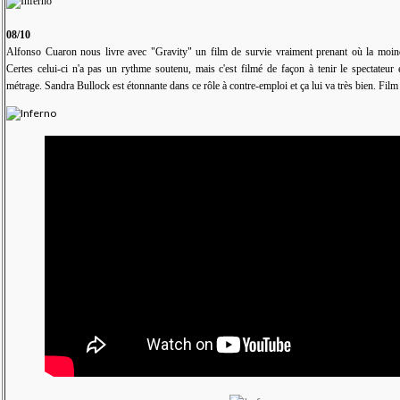
08/10
Alfonso Cuaron nous livre avec "Gravity" un film de survie vraiment prenant où la moindr
Certes celui-ci n'a pas un rythme soutenu, mais c'est filmé de façon à tenir le spectateur 
métrage. Sandra Bullock est étonnante dans ce rôle à contre-emploi et ça lui va très bien. Film 