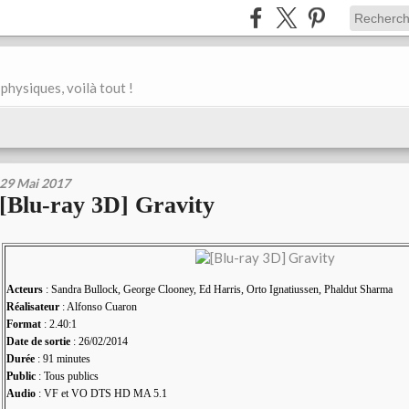
physiques, voilà tout !
29 Mai 2017
[Blu-ray 3D] Gravity
Acteurs
: Sandra Bullock, George Clooney, Ed Harris, Orto Ignatiussen, Phaldut Sharma
Réalisateur
: Alfonso Cuaron
Format
: 2.40:1
Date de sortie
: 26/02/2014
Durée
: 91 minutes
Public
: Tous publics
Audio
: VF et VO DTS HD MA 5.1