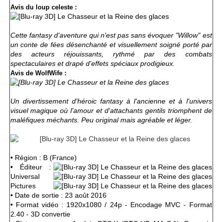
Avis du loup celeste :
Cette fantasy d'aventure qui n'est pas sans évoquer "Willow" est
un conte de fées désenchanté et visuellement soigné
porté par
des acteurs réjouissants, rythmé par des combats
spectaculaires et drapé
d'effets spéciaux prodigieux.
Avis de WolfWife :
Un divertissement d'héroic fantasy à l'ancienne et à l'univers
visuel magique où l'amour et d'attachants gentils triomphent de
maléfiques méchants.
Peu original mais agréable et léger.
• Région : B (France)
• Éditeur :
Universal
Pictures
• Date de sortie : 23 août 2016
• Format vidéo : 1920x1080 / 24p - Encodage MVC - Format
2.40 - 3D convertie