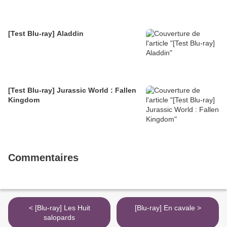
[Test Blu-ray] Aladdin
[Test Blu-ray] Jurassic World : Fallen
Kingdom
Commentaires
< [Blu-ray] Les Huit
[Blu-ray] En cavale >
salopards