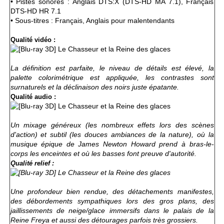
• Pistes sonores : Anglais DTS:X (DTS-HD MA 7.1), Français
DTS-HD HR 7.1
• Sous-titres : Français, Anglais pour malentendants
Qualité vidéo :
La définition est parfaite, le niveau de détails est élevé, la
palette colorimétrique est appliquée, les contrastes sont
surnaturels et la déclinaison des noirs juste épatante.
Qualité audio :
Un mixage généreux (les nombreux effets lors des scènes
d'action) et subtil (les douces ambiances de la nature), où la
musique épique de James Newton Howard prend à bras-le-
corps les enceintes et où les basses font preuve d'autorité.
Qualité relief :
Une profondeur bien rendue, des détachements manifestes,
des débordements sympathiques lors des gros plans, des
jaillissements de neige/glace immersifs dans le palais de la
Reine Freya et aussi des détourages parfois très grossiers.