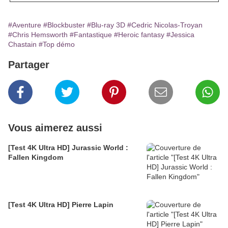
#Aventure
#Blockbuster
#Blu-ray 3D
#Cedric Nicolas-Troyan
#Chris Hemsworth
#Fantastique
#Heroic fantasy
#Jessica
Chastain
#Top démo
Partager
Vous aimerez aussi
[Test 4K Ultra HD] Jurassic World :
Fallen Kingdom
[Test 4K Ultra HD] Pierre Lapin