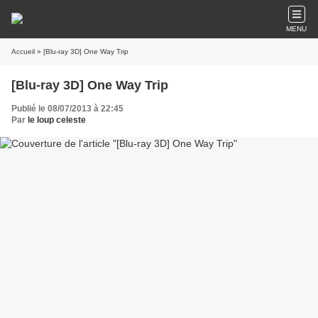
MENU
Accueil
» [Blu-ray 3D] One Way Trip
[Blu-ray 3D] One Way Trip
Publié le 08/07/2013 à 22:45
Par
le loup celeste