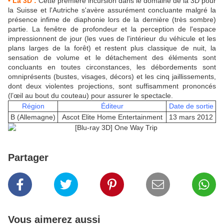
• La 3D :
Cette première incursion dans le domaine de la 3D pour
la Suisse et l'Autriche s'avère assurément concluante malgré la
présence infime de diaphonie lors de la dernière (très sombre)
partie. La fenêtre de profondeur et la perception de l'espace
impressionnent de jour (les vues de l'intérieur du véhicule et les
plans larges de la forêt) et restent plus classique de nuit, la
sensation de volume et le détachement des éléments sont
concluants en toutes circonstances, les débordements sont
omniprésents (bustes, visages, décors) et les cinq jaillissements,
dont deux violentes projections, sont suffisamment prononcés
(l’œil au bout du couteau) pour assurer le spectacle.
Région
Éditeur
Date de sortie
B (Allemagne)
Ascot Elite Home Entertainment
13 mars 2012
Partager
Vous aimerez aussi