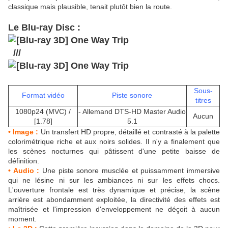
classique mais plausible, tenait plutôt bien la route.
Le Blu-ray Disc :
///
Sous-
Format vidéo
Piste sonore
titres
1080p24 (MVC) /
- Allemand DTS-HD Master Audio
Aucun
[1.78]
5.1
• Image :
Un transfert HD propre, détaillé et contrasté à la palette
colorimétrique riche et aux noirs solides. Il n'y a finalement que
les scènes nocturnes qui pâtissent d'une petite baisse de
définition.
• Audio :
Une piste sonore musclée et puissamment immersive
qui ne lésine ni sur les ambiances ni sur les effets chocs.
L'ouverture frontale est très dynamique et précise, la scène
arrière est abondamment exploitée, la directivité des effets est
maîtrisée et l'impression d'enveloppement ne déçoit à aucun
moment.