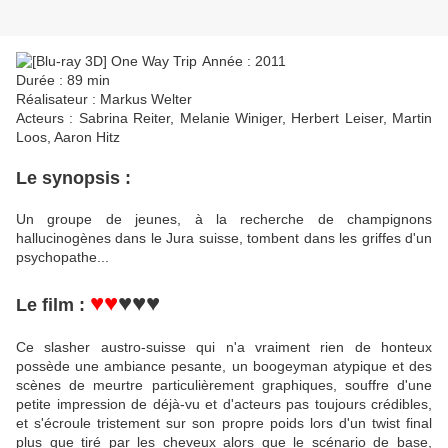
Année : 2011
Durée : 89 min
Réalisateur : Markus Welter
Acteurs : Sabrina Reiter, Melanie Winiger, Herbert Leiser, Martin
Loos, Aaron Hitz
Le synopsis :
Un groupe de jeunes, à la recherche de champignons
hallucinogènes dans le Jura suisse, tombent dans les griffes d'un
psychopathe...
♥♥
♥♥♥
Le film :
Ce slasher austro-suisse qui n'a vraiment rien de honteux
possède une ambiance pesante, un boogeyman atypique et des
scènes de meurtre particulièrement graphiques, souffre d'une
petite impression de déjà-vu et d'acteurs pas toujours crédibles,
et s'écroule tristement sur son propre poids lors d'un twist final
plus que tiré par les cheveux alors que le scénario de base,