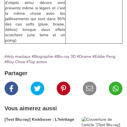
d'objets et/ou décors sont
présents même si légers et c'est
la même chose avec les
jaillissements qui sont dans 95%
des cas softs (pluie, braise,
débris) lorsque deux effets
scotchent (une lame et un
poing).
#Arts martiaux
#Biographie
#Blu-ray 3D
#Drame
#Eddie Peng
#Roy Chow
#Top action
Partager
Vous aimerez aussi
[Test Blu-ray] Kickboxer : L'héritage