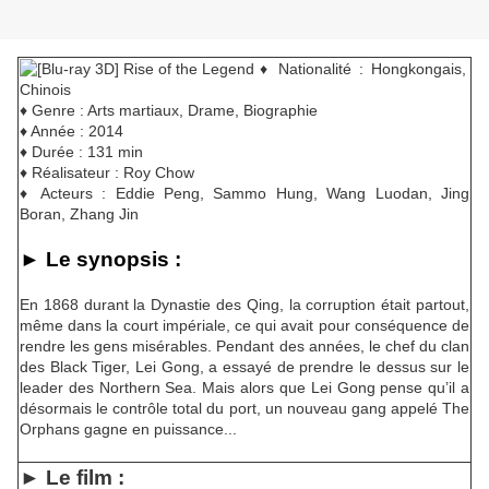
♦ Nationalité : Hongkongais,
Chinois
♦ Genre : Arts martiaux, Drame, Biographie
♦ Année : 2014
♦ Durée : 131 min
♦ Réalisateur : Roy Chow
♦ Acteurs : Eddie Peng, Sammo Hung, Wang Luodan, Jing
Boran, Zhang Jin
► Le synopsis :
En 1868 durant la Dynastie des Qing, la corruption était partout,
même dans la court impériale, ce qui avait pour conséquence de
rendre les gens misérables. Pendant des années, le chef du clan
des Black Tiger, Lei Gong, a essayé de prendre le dessus sur le
leader des Northern Sea. Mais alors que Lei Gong pense qu’il a
désormais le contrôle total du port, un nouveau gang appelé The
Orphans gagne en puissance...
► Le film :