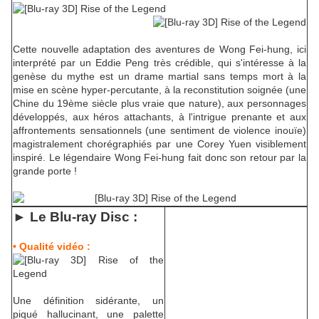
Cette nouvelle adaptation des aventures de Wong Fei-hung, ici
interprété par un Eddie Peng très crédible, qui s'intéresse à la
genèse du mythe est un drame martial sans temps mort à la
mise en scène hyper-percutante, à la reconstitution soignée (une
Chine du 19ème siècle plus vraie que nature), aux personnages
développés, aux héros attachants, à l'intrigue prenante et aux
affrontements sensationnels (une sentiment de violence inouïe)
magistralement chorégraphiés par une Corey Yuen visiblement
inspiré. Le légendaire Wong Fei-hung fait donc son retour par la
grande porte !
► Le Blu-ra
y Disc :
• Qualité vidéo :
Une définition sidérante, un
piqué hallucinant, une palette