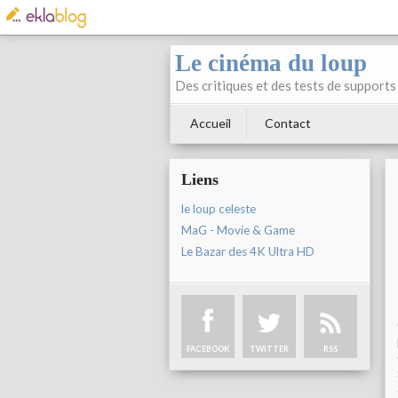
Le cinéma du loup
Des critiques et des tests de supports 
Accueil
Contact
Liens
le loup celeste
MaG - Movie & Game
Le Bazar des 4K Ultra HD
FACEBOOK
TWITTER
RSS