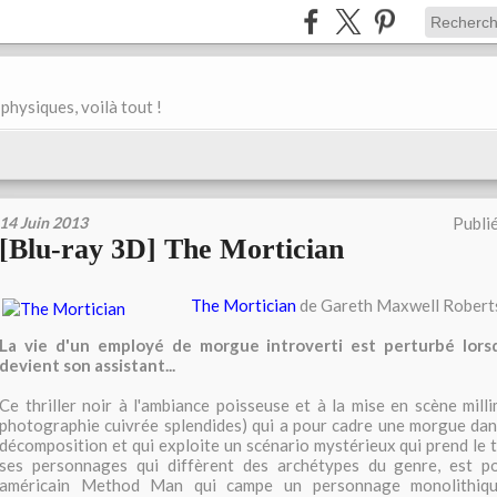
physiques, voilà tout !
14 Juin 2013
Publi
[Blu-ray 3D] The Mortician
The Mortician
de Gareth Maxwell Robert
La vie d'un employé de morgue introverti est perturbé lors
devient son assistant...
Ce thriller noir à l'ambiance poisseuse et à la mise en scène mill
photographie cuivrée splendides) qui a pour cadre une morgue dans
décomposition et qui exploite un scénario mystérieux qui prend le
ses personnages qui diffèrent des archétypes du genre, est p
américain Method Man qui campe un personnage monolithiqu