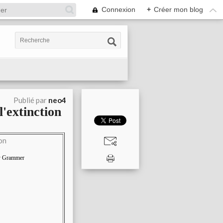
Connexion
+
Créer mon blog
Publié par
neo4
'extinction
ey Grammer