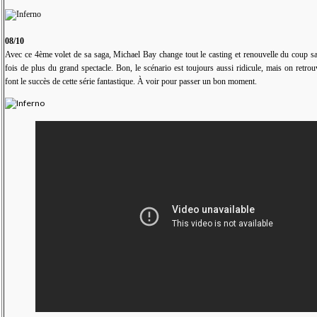
08/10
Avec ce 4ème volet de sa saga, Michael Bay change tout le casting et renouvelle du coup s
fois de plus du grand spectacle. Bon, le scénario est toujours aussi ridicule, mais on retrou
font le succès de cette série fantastique. À voir pour passer un bon moment.