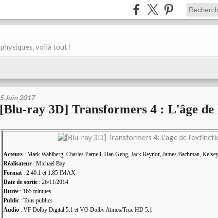
physiques, voilà tout !
5 Juin 2017
[Blu-ray 3D] Transformers 4 : L'âge de l
Acteurs
: Mark Wahlberg, Charles Parnell, Han Geng, Jack Reynor, James Bachman, Kels
Réalisateur
: Michael Bay
Format
: 2.40:1 et 1.85 IMAX
Date de sortie
: 26/11/2014
Durée
: 165 minutes
Public
: Tous publics
Audio
: VF Dolby Digital 5.1 et VO Dolby Atmos/True HD 5.1