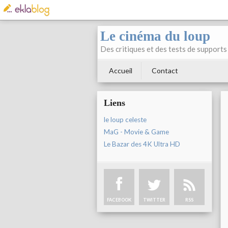
Le cinéma du loup
Des critiques et des tests de supports 
Accueil
Contact
Liens
le loup celeste
MaG - Movie & Game
Le Bazar des 4K Ultra HD
FACEBOOK
TWITTER
RSS