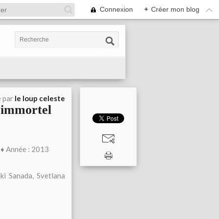
Connexion
+
Créer mon blog
é par
le loup celeste
l'immortel
♦ Année : 2013
ki Sanada, Svetlana