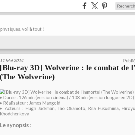
physiques, voilà tout !
11 Mai 2014
Publi
[Blu-ray 3D] Wolverine : le combat de 
(The Wolverine)
♦ Durée : 126 min (version cinéma) / 138 min (version longue en 2D)
♦ Réalisateur : James Mangold
♦ Acteurs : Hugh Jackman, Tao Okamoto, Rila Fukushima, Hiroyu
Khodchenkova
Le synopsis :