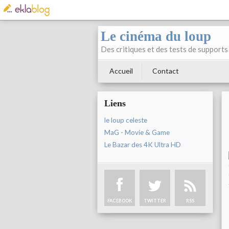
Le cinéma du loup
Des critiques et des tests de supports 
Accueil
Contact
Liens
le loup celeste
MaG - Movie & Game
Le Bazar des 4K Ultra HD
FACEBOOK
TWITTER
RSS