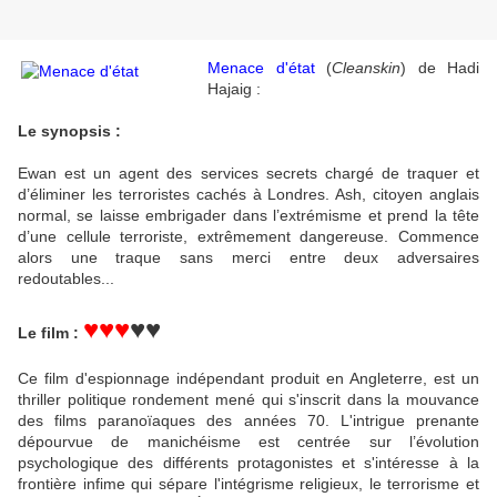
Menace d'état
(
Cleanskin
) de Hadi
Hajaig :
Le synopsis :
Ewan est un agent des services secrets chargé de traquer et
d’éliminer les terroristes cachés à Londres. Ash, citoyen anglais
normal, se laisse embrigader dans l’extrémisme et prend la tête
d’une cellule terroriste, extrêmement dangereuse. Commence
alors une traque sans merci entre deux adversaires
redoutables...
♥♥♥
♥♥
Le film :
Ce film d'espionnage indépendant produit en Angleterre, est un
thriller politique rondement mené qui s'inscrit dans la mouvance
des films paranoïaques des années 70. L'intrigue prenante
dépourvue de manichéisme est centrée sur l’évolution
psychologique des différents protagonistes et s'intéresse à la
frontière infime qui sépare l'intégrisme religieux, le terrorisme et