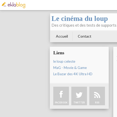
Le cinéma du loup
Des critiques et des tests de supports 
Accueil
Contact
Liens
le loup celeste
MaG - Movie & Game
Le Bazar des 4K Ultra HD
FACEBOOK
TWITTER
RSS