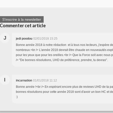
S'inscrire à la newsletter
Commenter cet article
J
jedi poodou
02/01/2018 15:25
Bonne année 2018 à notre rédaction et à tous nos lecteurs, j'espère de
nombreux.<br /> L'année 2018 devrait être chaude en nouveautés expl
pour les yeux que pour les oreilles.<br /> Que la Force soit avec nous 
/> "De bonnes résolutions, UHD de préférence, prendre, tu devras".
I
incarnation
01/01/2018 11:12
Bonne année !<br /> En espérant encore plus de reviews UHD de ta pa
bonnes résolutions pour cette année 2018 sont d'avoir un bon HC et de
:)