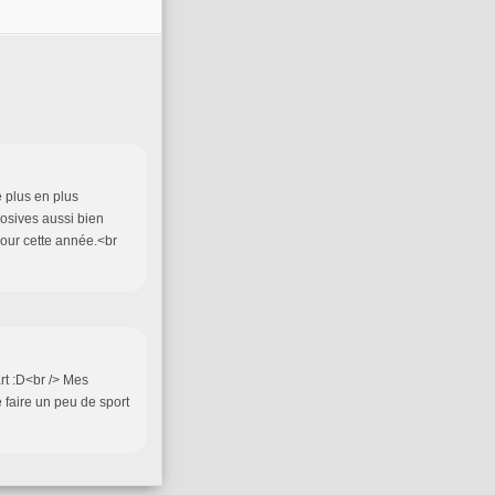
 plus en plus
osives aussi bien
pour cette année.<br
rt :D<br /> Mes
 faire un peu de sport