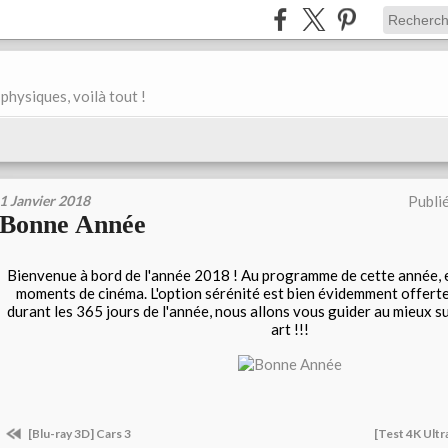
physiques, voilà tout !
1 Janvier 2018
Publi
Bonne Année
Bienvenue à bord de l'année 2018 ! Au programme de cette année,
moments de cinéma. L'option sérénité est bien évidemment offerte
durant les 365 jours de l'année, nous allons vous guider au mieux s
art !!!
[Blu-ray 3D] Cars 3
[Test 4K Ultr