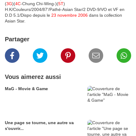
(
3G
)(
4C
-Chung Chi-Wing-)(
5T
)
H.K/Couleurs/2004/87'/Pathé-Asian Star/2 DVD-9/VO et VF en
D.D 5.1/Dispo depuis le
23 novembre 2006
dans la collection
Asian Star.
Partager
Vous aimerez aussi
MaG - Movie & Game
Une page se tourne, une autre va
s'ouvrir...