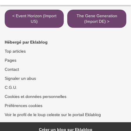
< Event Horizon (Import
The Gene Generation
US)
(Import DE) >
Hébergé par Eklablog
Top articles
Pages
Contact
Signaler un abus
C.G.U.
Cookies et données personnelles
Préférences cookies
Voir le profil de le loup celeste sur le portail Eklablog
Créer un blog sur Eklablog