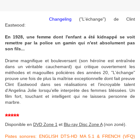
Changeling
("L'échange") de Clint
Eastwood:
En 1928, une femme dont l'enfant a été kidnappé se voit
remettre par la police un gamin qui n'est absolument pas
son fils...
Drame magnifique et bouleversant (son héroïne est entraînée
dans un véritable cauchemard) qui critique ouvertement les
méthodes et magouilles policières des années 20, "L'échange"
prouve une fois de plus la maîtrise exceptionnelle dont fait preuve
Clint Eastwood dans ses réalisations et l'incroyable talent
d'Angelina Jolie lorsqu'elle interprète des femmes bléssées. Un
film fort, touchant et intelligent qui ne laissera personne de
marbre.
*****
Disponible en
DVD Zone 1
et
Blu-ray Disc Zone A
(non zoné).
Pistes sonores: ENGLISH DTS-HD MA 5.1 & FRENCH (VFQ)