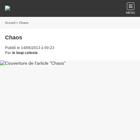
MENU
Accueil
» Chaos
Chaos
Publié le 14/06/2013 à 00:23
Par
le loup celeste