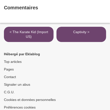
Commentaires
< The Karate Kid (Import
Captivity >
US)
Hébergé par Eklablog
Top articles
Pages
Contact
Signaler un abus
C.G.U.
Cookies et données personnelles
Préférences cookies