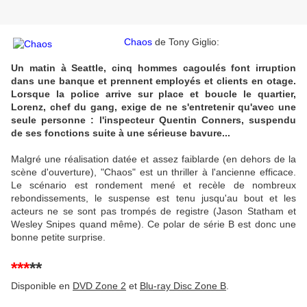
Chaos
de Tony Giglio:
Un matin à Seattle, cinq hommes cagoulés font irruption
dans une banque et prennent employés et clients en otage.
Lorsque la police arrive sur place et boucle le quartier,
Lorenz, chef du gang, exige de ne s'entretenir qu'avec une
seule personne : l'inspecteur Quentin Conners, suspendu
de ses fonctions suite à une sérieuse bavure...
Malgré une réalisation datée et assez faiblarde (en dehors de la
scène d'ouverture), "Chaos" est un thriller à l'ancienne efficace.
Le scénario est rondement mené et recèle de nombreux
rebondissements, le suspense est tenu jusqu'au bout et les
acteurs ne se sont pas trompés de registre (Jason Statham et
Wesley Snipes quand même). Ce polar de série B est donc une
bonne petite surprise.
***
**
Disponible en
DVD Zone 2
et
Blu-ray Disc Zone B
.