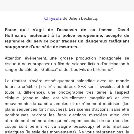
Chrysalis
de Julien Leclercq:
Parce qu'il s'agit de l'assassin de sa femme, David
Hoffmann, lieutenant à la police européenne, accepte de
reprendre du service pour traquer un dangereux trafiquant
soupçonné d'une série de meurtres...
Attention évènement...une grosse production hexagonale se
risque à nous proposer un film de science fiction d'anticipation à
ranger du côté de "Gattaca" et de "Les Fils de L'Homme".
Le résultat s'avère esthétiquement splendide avec un monde
futuriste crédible (les très nombreux SFX sont invisibles et font
toute la différence), une photographie très terne à l'aspect
clinique (chaque plan est visuellement magnifique) et des
mouvements de caméra amples et extrèmement maîtrisés (les
plans séquences font mouches). Les scènes d'actions, sans être
nombreuses raviront les fans d'actions musclées avec des
affrontement mémorables qui mélangent combat de rue (tous les
coups sont permis et ça saigne beaucoup) et arts martiaux
asiatiques (le style des mouvements). Ne vous méprenez pas, le