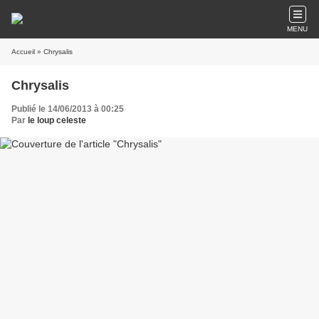
MENU
Accueil
» Chrysalis
Chrysalis
Publié le 14/06/2013 à 00:25
Par
le loup celeste