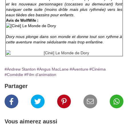
et les nouveaux personnages (cocasses au demeurant) font
naviguer cette suite (moins drôle mais plus rythmée) vers les
eaux tièdes des bassins pour enfants
.
Avis de WolfWife :
Dory nous plonge dans son monde et donne tout son rythme à
cette aventure marine séduisante mais trop enfantine.
#Andrew Stanton
#Angus MacLane
#Aventure
#Cinéma
#Comédie
#Film d'animation
Partager
Vous aimerez aussi