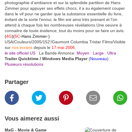
photographie d'ambiance et sur la splendide partition de Hans
Zimmer pour appuyer ses effets chocs, il a su également couper
dans le vif pour ne garder que la substance essentielle du livre,
évitant de la sorte l'ennui, le film est ainsi très prenant et l'on
attend à chaque fois les nombreuses révélations.Une oeuvre à
connaitre de toute évidence, tout du moins pour se faire un avis.
(
4G
)(
5C
-Hans Zimmer-)
USA/Couleurs/2005/152'/Gaumont Columbia Tristar Films/Visible
sur
nos écrans
depuis le
17 mai 2006
.
le site officiel US
La Bande Annonce:
Moyen
.
Large
.
Ultra
.
Trailer Quicktime / Windows Media Player
(
Nouveau
):
Plusieurs résolutions
Partager
Vous aimerez aussi
MaG - Movie & Game