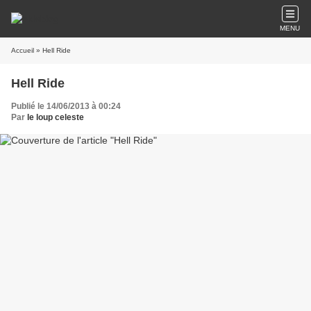
MENU
Accueil
» Hell Ride
Hell Ride
Publié le 14/06/2013 à 00:24
Par
le loup celeste