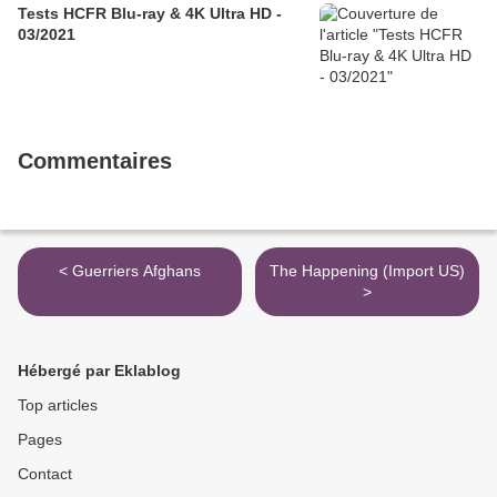
Tests HCFR Blu-ray & 4K Ultra HD -
03/2021
Commentaires
< Guerriers Afghans
The Happening (Import US)
>
Hébergé par Eklablog
Top articles
Pages
Contact