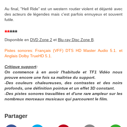
Au final, "Hell Ride" est un western routier violent et déjanté avec
des acteurs de légendes mais c'est parfois ennuyeux et souvent
futile.
**
***
Disponible en
DVD Zone 2
et
Blu-ray Disc Zone B
.
Pistes sonores: Français (VFF) DTS HD Master Audio 5.1. et
Anglais Dolby TrueHD 5.1.
Critique support
:
On commence à en avoir l'habitude et TF1 Vidéo nous
prouve encore une fois sa maîtrise du support.
-Des couleurs chaleureuses, des contrastes et des noirs
profonds, une définition pointue et un effet 3D constant.
-Des pistes sonores travaillées et d'une rare ampleur sur les
nombreux morceaux musicaux qui parcourent le film.
Partager