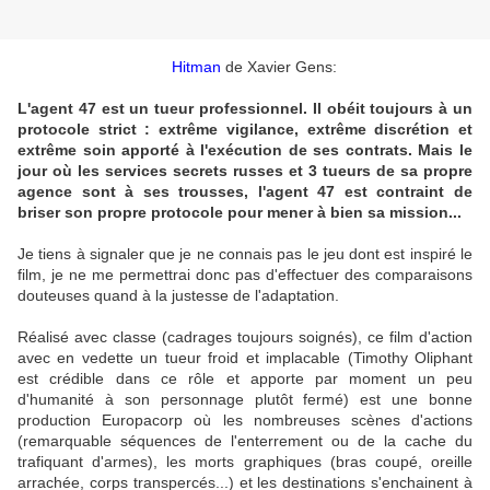
Hitman
de Xavier Gens:
L'agent 47 est un tueur professionnel. Il obéit toujours à un
protocole strict : extrême vigilance, extrême discrétion et
extrême soin apporté à l'exécution de ses contrats. Mais le
jour où les services secrets russes et 3 tueurs de sa propre
agence sont à ses trousses, l'agent 47 est contraint de
briser son propre protocole pour mener à bien sa mission...
Je tiens à signaler que je ne connais pas le jeu dont est inspiré le
film, je ne me permettrai donc pas d'effectuer des comparaisons
douteuses quand à la justesse de l'adaptation.
Réalisé avec classe (cadrages toujours soignés), ce film d'action
avec en vedette un tueur froid et implacable (Timothy Oliphant
est crédible dans ce rôle et apporte par moment un peu
d'humanité à son personnage plutôt fermé) est une bonne
production Europacorp où les nombreuses scènes d'actions
(remarquable séquences de l'enterrement ou de la cache du
trafiquant d'armes), les morts graphiques (bras coupé, oreille
arrachée, corps transpercés...) et les destinations s'enchainent à