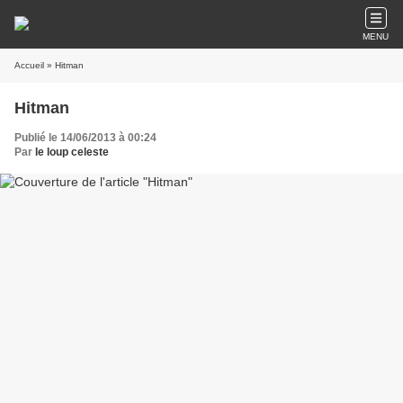
MENU
Accueil
» Hitman
Hitman
Publié le 14/06/2013 à 00:24
Par
le loup celeste