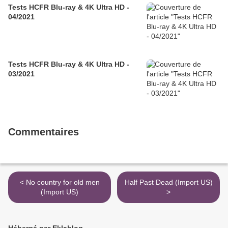
Tests HCFR Blu-ray & 4K Ultra HD -
04/2021
Tests HCFR Blu-ray & 4K Ultra HD -
03/2021
Commentaires
< No country for old men
Half Past Dead (Import US)
(Import US)
>