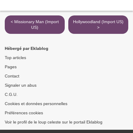
< Missionary Man (Import
Hollywoodland (Import US)
US)
>
Hébergé par Eklablog
Top articles
Pages
Contact
Signaler un abus
C.G.U.
Cookies et données personnelles
Préférences cookies
Voir le profil de le loup celeste sur le portail Eklablog