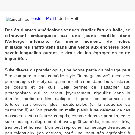
Hostel : Part II
de Eli Roth:
Des étudiantes américaines venues étudier l'art en Italie, se
retrouvent embarquées par une jeune modèle dans
l'Auberge infernale. Au même moment, de riches
milliardaires s'affrontent dans une vente aux enchères pour
savoir lesquelles auront le droit de les égorger en toute
impunité…
Suite directe du premier opus, une bonne partie du métrage peut
être comparé à une comédie style "teenage movie" avec des
personnages stéréotypés qui nous entrainent dans leurs histoires
de coeurs et de culs. Cela permet de s'attacher aux
protagonistes qui se feront joyeusement zigouiller dans la
dernière partie du film, sadique et gore. Les séquences de
tortures sont encore plus insoutenables (cf la séquence de
castration!!!) et l'on prends un malin plaisir à se délecter de ces
massacres. Vous l'aurez compris, comme dans le premier, cette
suite mélange allègrement et avec goût comédie, romance (très,
très peu) et horreur. L'on peut reprocher au métrage des acteurs
peu talentueux (les actrices, sauf une, sont très agréables à