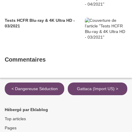
Tests HCFR Blu-ray & 4K Ultra HD -
03/2021
Commentaires
< Dangereuse Séduction
Gattaca (Import US) >
Hébergé par Eklablog
Top articles
Pages