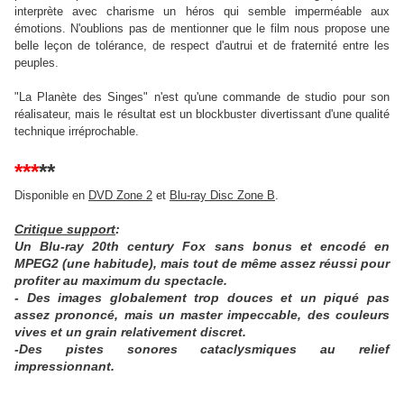
interprète avec charisme un héros qui semble imperméable aux
émotions. N'oublions pas de mentionner que le film nous propose une
belle leçon de tolérance, de respect d'autrui et de fraternité entre les
peuples.
"La Planète des Singes" n'est qu'une commande de studio pour son
réalisateur, mais le résultat est un blockbuster divertissant d'une qualité
technique irréprochable.
***
**
Disponible en
DVD Zone 2
et
Blu-ray Disc Zone B
.
Critique support
:
Un Blu-ray 20th century Fox sans bonus et encodé en
MPEG2 (une habitude), mais tout de même assez réussi pour
profiter au maximum du spectacle.
- Des images globalement trop douces et un piqué pas
assez prononcé, mais un master impeccable, des couleurs
vives et un grain relativement discret.
-Des pistes sonores cataclysmiques au relief
impressionnant.