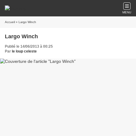
MENU
Accueil
» Largo Winch
Largo Winch
Publié le 14/06/2013 à 00:25
Par
le loup celeste