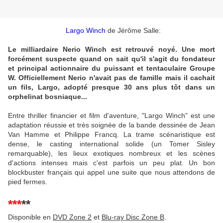
Largo Winch
de Jérôme Salle:
Le milliardaire Nerio Winch est retrouvé noyé. Une mort
forcément suspecte quand on sait qu'il s'agit du fondateur
et principal actionnaire du puissant et tentaculaire Groupe
W. Officiellement Nerio n'avait pas de famille mais il cachait
un fils, Largo, adopté presque 30 ans plus tôt dans un
orphelinat bosniaque...
Entre thriller financier et film d'aventure, "Largo Winch" est une
adaptation réussie et très soignée de la bande dessinée de Jean
Van Hamme et Philippe Francq. La trame scénaristique est
dense, le casting international solide (un Tomer Sisley
remarquable), les lieux exotiques nombreux et les scènes
d'actions intenses mais c'est parfois un peu plat. Un bon
blockbuster français qui appel une suite que nous attendons de
pied fermes.
***
**
Disponible en
DVD Zone 2
et
Blu-ray Disc Zone B
.