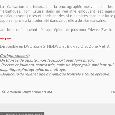
La réalisation est impeccable, la photographie merveilleuse, les
magnifiques. Tom Cruise dans un registre émouvant est magist
asiatiques sont justes et semblent des plus sincères dans leur lutte
Japon en proie à la modernité dans ce qu'elle a de plus malsaine.
Une belle et émouvante fresque épique de plus pour Edward Zwick.
*****
Disponible en
DVD Zone 2
,
HDDVD
et
Blu-ray Disc Zone A
et
B
.
Critique support
:
Un Blu-ray de qualité, mais le support peut faire mieux.
-Précise et joliment contrastée, mais un léger grain ambiant qui 
magnifique photographie du métrage.
-Beaucoup de relief et une dynamique frontale à toute épreuve.
American Gangster (Import US)
Th