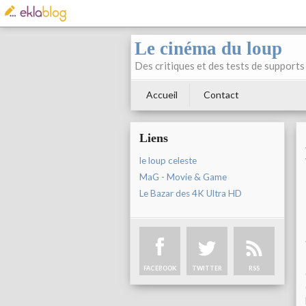
Le cinéma du loup
Des critiques et des tests de supports 
Accueil
Contact
Liens
le loup celeste
MaG - Movie & Game
Le Bazar des 4K Ultra HD
FACEBOOK
TWITTER
RSS