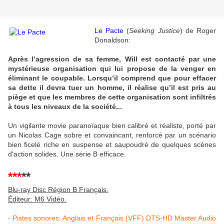
Le Pacte
(
Seeking Justice
) de Roger
Donaldson:
Après l’agression de sa femme, Will est contacté par une
mystérieuse organisation qui lui propose de la venger en
éliminant le coupable. Lorsqu’il comprend que pour effacer
sa dette il devra tuer un homme, il réalise qu’il est pris au
piège et que les membres de cette organisation sont infiltrés
à tous les niveaux de la société...
Un vigilante movie paranoïaque bien calibré et réaliste, porté par
un Nicolas Cage sobre et convaincant, renforcé par un scénario
bien ficelé riche en suspense et saupoudré de quelques scènes
d'action solides. Une série B efficace.
***
**
Blu-ray Disc Région B Français.
Éditeur: M6 Vidéo.
- Pistes sonores: Anglais et Français (VFF) DTS-HD Master Audio