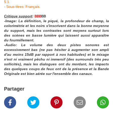
5.1.
- Sous-titres: Français.
Critique support
:
BBB
BB
-Image:
La définition, le piqué, la profondeur de champ, la
colorimétrie et les noirs s'inscrivent dans la bonne moyenne
du support, mais les contrastes sont moyens surtout lors
des scènes en basse lumière qui laissent aussi apparaître
du fourmillement.
-Audio: Le volume des deux pistes sonores est
excessivement bas (ne pas hésiter à augmenter son ampli
d'au moins 15dB par rapport à nos habitudes) et le mixage
n'est ni vraiment pêchu ni immersif (des surrounds très peu
sollicités), mais les dialogues ont du mordant, les impacts
des quelques coups de feux ont de la présence et la Bande
Originale est bien aérée sur l'ensemble des canaux
.
Partager