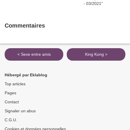
Commentaires
< Sexe entre amis
King Kong >
Hébergé par Eklablog
Top articles
Pages
Contact
Signaler un abus
C.G.U.
Cookies et données personnelles