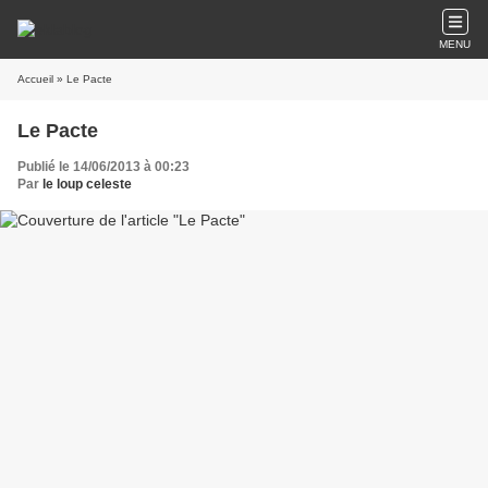
MENU
Accueil
» Le Pacte
Le Pacte
Publié le 14/06/2013 à 00:23
Par
le loup celeste