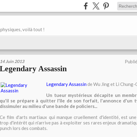
physiques, voilà tout !
14 Juin 2013
Publi
Legendary Assassin
Legendary Assassin
de Wu Jing et Li Chung-C
Un tueur mystérieux décapite un membre
qu'il se prépare à quitter l'île de son forfait, l'annonce d'un 
dissimuler au milieu d'une bande de policiers...
Ce film d'arts martiaux qui manque cruellement d'identité, est une
trop d'intérêt qui n'arrive pas à exploiter ses rares enjeux dramati
punch lors des combats.