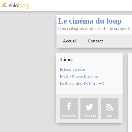
Le cinéma du loup
Des critiques et des tests de supports 
Accueil
Contact
Liens
le loup celeste
MaG - Movie & Game
Le Bazar des 4K Ultra HD
FACEBOOK
TWITTER
RSS