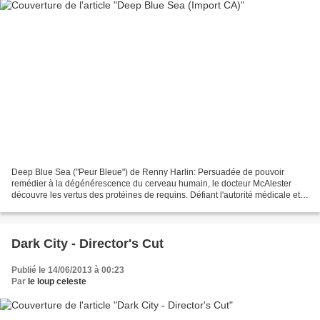
Deep Blue Sea ("Peur Bleue") de Renny Harlin: Persuadée de pouvoir
remédier à la dégénérescence du cerveau humain, le docteur McAlester
découvre les vertus des protéines de requins. Défiant l'autorité médicale et
la plus élémentaire prudence, Susan n'hésite...
Dark City - Director's Cut
Publié le 14/06/2013 à 00:23
Par
le loup celeste