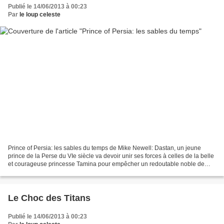
Publié le 14/06/2013 à 00:23
Par
le loup celeste
Prince of Persia: les sables du temps de Mike Newell: Dastan, un jeune
prince de la Perse du VIe siècle va devoir unir ses forces à celles de la belle
et courageuse princesse Tamina pour empêcher un redoutable noble de
s'emparer des Sables du Temps, un...
Le Choc des Titans
Publié le 14/06/2013 à 00:23