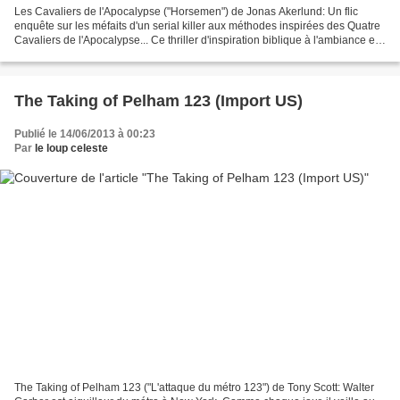
Les Cavaliers de l'Apocalypse ("Horsemen") de Jonas Akerlund: Un flic
enquête sur les méfaits d'un serial killer aux méthodes inspirées des Quatre
Cavaliers de l'Apocalypse... Ce thriller d'inspiration biblique à l'ambiance et
aux meurtres glauques échoue...
The Taking of Pelham 123 (Import US)
Publié le 14/06/2013 à 00:23
Par
le loup celeste
The Taking of Pelham 123 ("L'attaque du métro 123") de Tony Scott: Walter