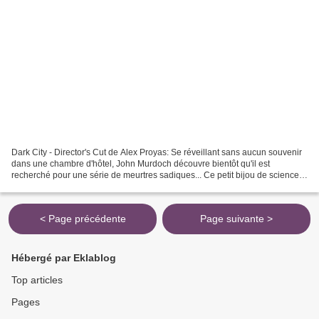
Dark City - Director's Cut de Alex Proyas: Se réveillant sans aucun souvenir
dans une chambre d'hôtel, John Murdoch découvre bientôt qu'il est
recherché pour une série de meurtres sadiques... Ce petit bijou de science-
fiction d'anticipation malheureusement...
< Page précédente
Page suivante >
Hébergé par Eklablog
Top articles
Pages