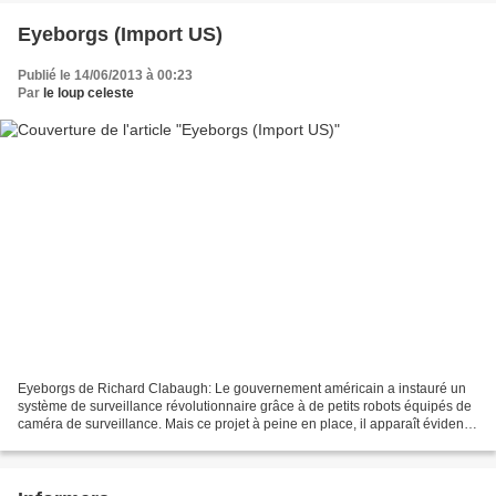
Eyeborgs (Import US)
Publié le 14/06/2013 à 00:23
Par
le loup celeste
Eyeborgs de Richard Clabaugh: Le gouvernement américain a instauré un
système de surveillance révolutionnaire grâce à de petits robots équipés de
caméra de surveillance. Mais ce projet à peine en place, il apparaît évident
que le système ultra sécuritaire...