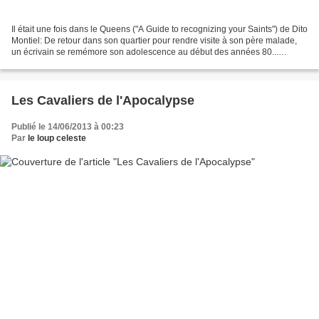
Il était une fois dans le Queens ("A Guide to recognizing your Saints") de Dito
Montiel: De retour dans son quartier pour rendre visite à son père malade,
un écrivain se remémore son adolescence au début des années 80...
Profondément autobiographique,...
Les Cavaliers de l'Apocalypse
Publié le 14/06/2013 à 00:23
Par
le loup celeste