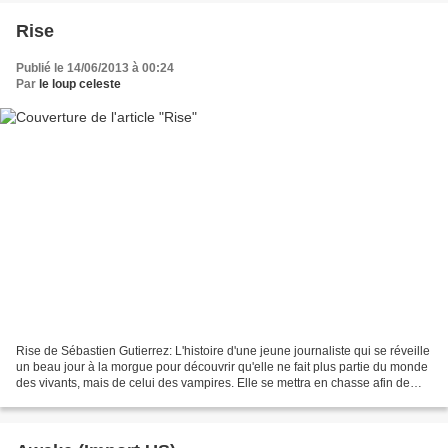
Rise
Publié le 14/06/2013 à 00:24
Par
le loup celeste
Rise de Sébastien Gutierrez: L'histoire d'une jeune journaliste qui se réveille
un beau jour à la morgue pour découvrir qu'elle ne fait plus partie du monde
des vivants, mais de celui des vampires. Elle se mettra en chasse afin de
retrouver le monstre...