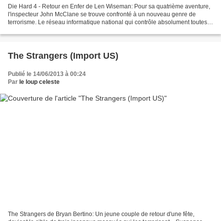
Die Hard 4 - Retour en Enfer de Len Wiseman: Pour sa quatrième aventure,
l'inspecteur John McClane se trouve confronté à un nouveau genre de
terrorisme. Le réseau informatique national qui contrôle absolument toutes
les communications, les transports...
The Strangers (Import US)
Publié le 14/06/2013 à 00:24
Par
le loup celeste
The Strangers de Bryan Bertino: Un jeune couple de retour d'une fête,