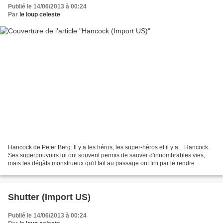
Publié le 14/06/2013 à 00:24
Par
le loup celeste
Hancock de Peter Berg: Il y a les héros, les super-héros et il y a... Hancock.
Ses superpouvoirs lui ont souvent permis de sauver d'innombrables vies,
mais les dégâts monstrueux qu'il fait au passage ont fini par le rendre
impopulaire... Impressionnant...
Shutter (Import US)
Publié le 14/06/2013 à 00:24