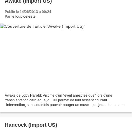
Awake (Import US)
Publié le 14/06/2013 à 00:24
Par
le loup celeste
Awake de Joby Harold: Victime d'un "éveil anesthésique" lors d'une
transplantation cardiaque, qui lui permet de tout ressentir durant
l'intervention, sans toutefois pouvoir bouger un muscle, un jeune homme
entend des échanges entre son cardiologue et...
Hancock (Import US)