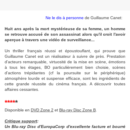
Ne le dis à personne
de Guillaume Canet:
Huit ans après la mort mystérieuse de sa femme, un homme
se retrouve accusé de son assassinat alors qu'il croit l'avoir
aperçue à travers une vidéo de surveillance...
Un thriller français réussi et époustouflant, qui prouve que
Guillaume Canet est un réalisateur à suivre de près. Prestation
d'acteurs remarquable, virtuosité de la mise en scène, émotions
à tous les étages, BO particulièrement bien choisie, scènes
d'actions trépidantes (cf la poursuite sur le périphérique)
atmosphère lourde et suspense efficace, sont les ingrédients de
cette grande réussite du cinéma français. A découvrir toutes
affaires cessantes.
****
*
Disponible en
DVD Zone 2
et
Blu-ray Disc Zone B
.
Critique support
:
Un Blu-ray Disc d'EuropaCorp d'excellente facture et bourré