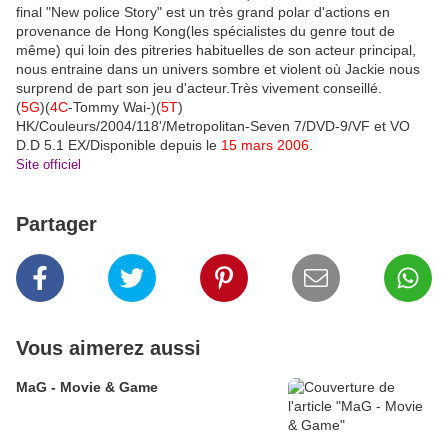
final "New police Story" est un très grand polar d'actions en
provenance de Hong Kong(les spécialistes du genre tout de
même) qui loin des pitreries habituelles de son acteur principal,
nous entraine dans un univers sombre et violent où Jackie nous
surprend de part son jeu d'acteur.Très vivement conseillé.
(
5G
)(
4C
-Tommy Wai-)(
5T
)
HK/Couleurs/2004/118'/Metropolitan-Seven 7/DVD-9/VF et VO
D.D 5.1 EX/Disponible depuis le
15 mars 2006
.
Site officiel
Partager
Vous aimerez aussi
MaG - Movie & Game