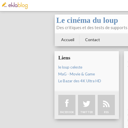
Le cinéma du loup
Des critiques et des tests de supports 
Accueil
Contact
Liens
le loup celeste
MaG - Movie & Game
Le Bazar des 4K Ultra HD
FACEBOOK
TWITTER
RSS