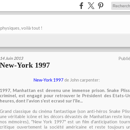
physiques, voilà tout !
14 Juin 2013
Publi
New-York 1997
New-York 1997
de John carpenter:
1997, Manhattan est devenu une immense prison. Snake Plis
criminel, est engagé pour retrouver le Président des Etats-U
heures, dont l'avion s'est ecrasé sur l'île...
Grand classique du cinéma fantastique (son anti-héros Snake Plis
une véritable icône et les décors dévastés de Manhattan reste lo
nos mémoires), "New York 1997" est un film d'anticipation tourné
critique ouvertement la société américaine et reste toujours