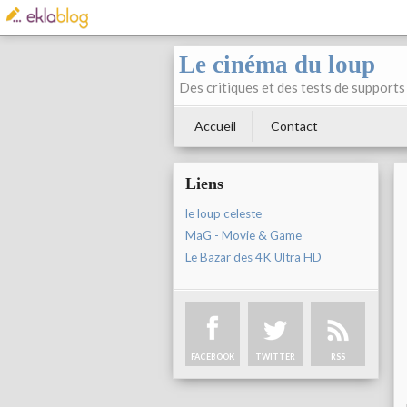
Le cinéma du loup
Des critiques et des tests de supports 
Accueil
Contact
Liens
le loup celeste
MaG - Movie & Game
Le Bazar des 4K Ultra HD
FACEBOOK
TWITTER
RSS