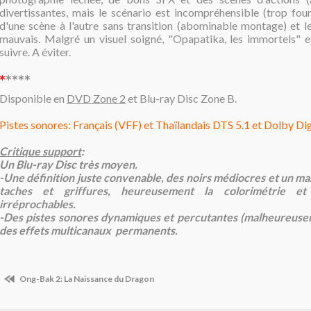
divertissantes, mais le scénario est incompréhensible (trop four
d'une scène à l'autre sans transition (abominable montage) et le
mauvais. Malgré un visuel soigné, "Opapatika, les immortels" e
suivre. A éviter.
*
****
Disponible en
DVD Zone 2
et Blu-ray Disc Zone B.
Pistes sonores: Français (VFF) et Thaïlandais DTS 5.1 et Dolby Digi
Critique support
:
Un Blu-ray Disc très moyen.
-Une définition juste convenable, des noirs médiocres et un m
taches et griffures, heureusement la colorimétrie et 
irréprochables.
-Des pistes sonores dynamiques et percutantes (malheureus
des effets multicanaux permanents.
Ong-Bak 2: La Naissance du Dragon