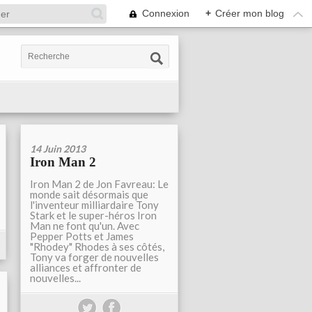
Connexion
+
Créer mon blog
14 Juin 2013
Iron Man 2
Iron Man 2 de Jon Favreau: Le
monde sait désormais que
l'inventeur milliardaire Tony
Stark et le super-héros Iron
Man ne font qu'un. Avec
Pepper Potts et James
"Rhodey" Rhodes à ses côtés,
Tony va forger de nouvelles
alliances et affronter de
nouvelles...