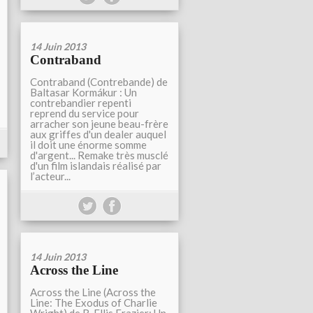
14 Juin 2013
Contraband
Contraband (Contrebande) de
Baltasar Kormákur : Un
contrebandier repenti
reprend du service pour
arracher son jeune beau-frère
aux griffes d'un dealer auquel
il doit une énorme somme
d'argent... Remake très musclé
d'un film islandais réalisé par
l’acteur...
14 Juin 2013
Across the Line
Across the Line (Across the
Line: The Exodus of Charlie