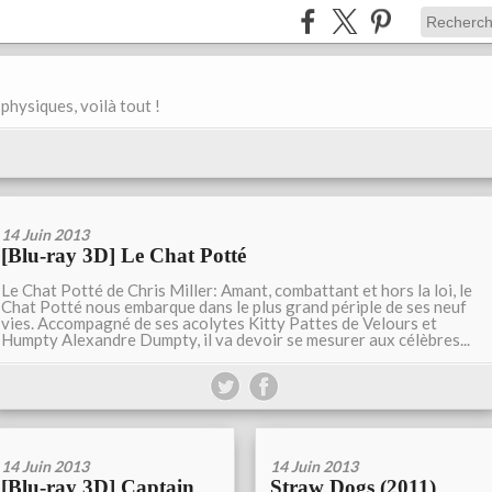
physiques, voilà tout !
14 Juin 2013
[Blu-ray 3D] Le Chat Potté
Le Chat Potté de Chris Miller: Amant, combattant et hors la loi, le
Chat Potté nous embarque dans le plus grand périple de ses neuf
vies. Accompagné de ses acolytes Kitty Pattes de Velours et
Humpty Alexandre Dumpty, il va devoir se mesurer aux célèbres...
14 Juin 2013
14 Juin 2013
[Blu-ray 3D] Captain
Straw Dogs (2011)