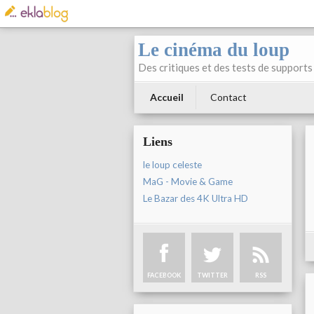
Le cinéma du loup
Des critiques et des tests de supports 
Accueil
Contact
Liens
le loup celeste
MaG - Movie & Game
Le Bazar des 4K Ultra HD
FACEBOOK
TWITTER
RSS