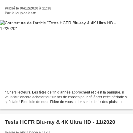
Publié le 06/12/2020 à 11:38
Par
le loup celeste
“ Chers lecteurs, Les fêtes de fin d’année approchent et c’est la panique, il
vous faut encore acheter tout un tas de choses pour célébrer cette période si
spéciale ! Bien loin de nous l’idée de vous aider sur le choix des plats du
réveillon de Noël ou...
Tests HCFR Blu-ray & 4K Ultra HD - 11/2020