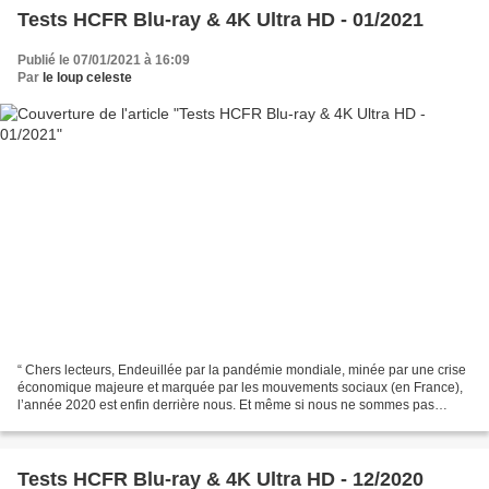
Tests HCFR Blu-ray & 4K Ultra HD - 01/2021
Publié le 07/01/2021 à 16:09
Par
le loup celeste
“ Chers lecteurs, Endeuillée par la pandémie mondiale, minée par une crise
économique majeure et marquée par les mouvements sociaux (en France),
l’année 2020 est enfin derrière nous. Et même si nous ne sommes pas
encore tirés d’affaires, faisons le choix...
Tests HCFR Blu-ray & 4K Ultra HD - 12/2020