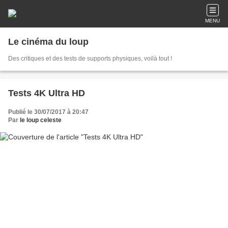
MENU
Le cinéma du loup
Des critiques et des tests de supports physiques, voilà tout !
Tests 4K Ultra HD
Publié le 30/07/2017 à 20:47
Par
le loup celeste