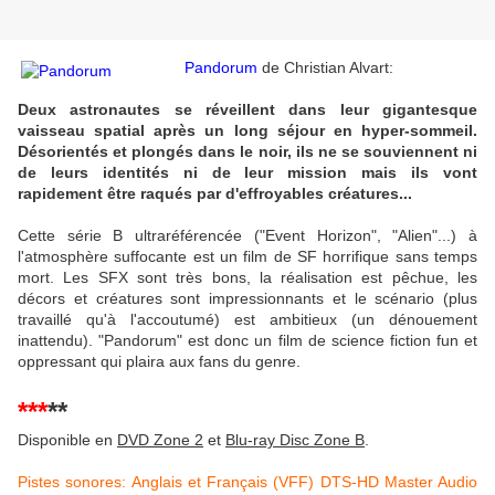
Pandorum
de Christian Alvart:
Deux astronautes se réveillent dans leur gigantesque
vaisseau spatial après un long séjour en hyper-sommeil.
Désorientés et plongés dans le noir, ils ne se souviennent ni
de leurs identités ni de leur mission mais ils vont
rapidement être raqués par d'effroyables créatures...
Cette série B ultraréférencée ("Event Horizon", "Alien"...) à
l'atmosphère suffocante est un film de SF horrifique sans temps
mort. Les SFX sont très bons, la réalisation est pêchue, les
décors et créatures sont impressionnants et le scénario (plus
travaillé qu'à l'accoutumé) est ambitieux (un dénouement
inattendu). "Pandorum" est donc un film de science fiction fun et
oppressant qui plaira aux fans du genre.
***
**
Disponible en
DVD Zone 2
et
Blu-ray Disc Zone B
.
Pistes sonores: Anglais et Français (VFF) DTS-HD Master Audio