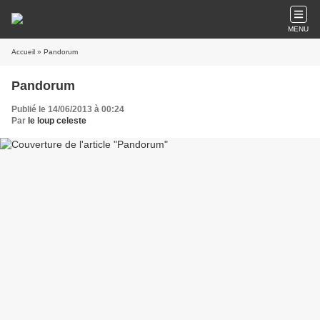
MENU
Accueil
» Pandorum
Pandorum
Publié le 14/06/2013 à 00:24
Par
le loup celeste