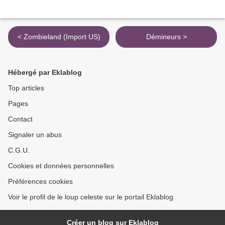
< Zombieland (Import US)
Démineurs >
Hébergé par Eklablog
Top articles
Pages
Contact
Signaler un abus
C.G.U.
Cookies et données personnelles
Préférences cookies
Voir le profil de le loup celeste sur le portail Eklablog
Créer un blog sur Eklablog