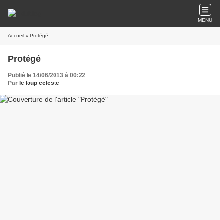
MENU
Accueil
» Protégé
Protégé
Publié le 14/06/2013 à 00:22
Par
le loup celeste