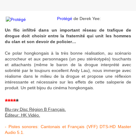
Protégé
de Derek Yee:
Un flic infiltré dans un important réseau de trafique de
drogue doit choisir entre la fraternité qui unit les hommes
du clan et son devoir de policier…
Ce polar hongkongais à la très bonne réalisation, au scénario
accrocheur et aux personnages (un peu stéréotypés) touchants
et attachants (même le baron de la drogue interprété avec
sobriété par le toujours excellent Andy Lau), nous immerge avec
réalisme dans le milieu de la drogue et propose une réflexion
intéressante et nécessaire sur les effets de cette saloperie de
produit. Un petit bijou du cinéma hongkongais.
****
*
Blu-ray Disc Région B Français.
Éditeur: HK Vidéo.
- Pistes sonores: Cantonais et Français (VFF) DTS-HD Master
Audio 5.1.