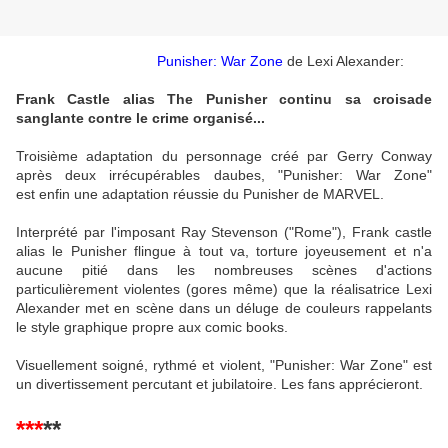
Punisher: War Zone
de Lexi Alexander:
Frank Castle alias The Punisher continu sa croisade
sanglante contre le crime organisé...
Troisième adaptation
du personnage créé par Gerry Conway
après deux irrécupérables daubes, "Punisher: War Zone"
est enfin une adaptation réussie du Punisher de MARVEL.
Interprété par l'imposant Ray Stevenson ("Rome"), Frank castle
alias le Punisher flingue à tout va, torture joyeusement et n'a
aucune pitié dans les nombreuses scènes d'actions
particulièrement violentes (gores même) que la réalisatrice Lexi
Alexander met en scène dans un déluge de couleurs rappelants
le style graphique propre aux comic books.
Visuellement soigné, rythmé et violent, "Punisher: War Zone" est
un divertissement percutant et jubilatoire. Les fans apprécieront.
***
**