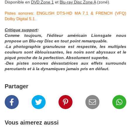
Disponible en
DVD Zone 1
et
Blu-ray Disc Zone A
(zoné).
Pistes sonores: ENGLISH DTS-HD MA 7.1 & FRENCH (VFQ)
Dolby Digital 5.1.
Critique support
:
Comme toujours, l'éditeur américain Lionsgate nous
propose un Blu-ray Disc en tout point remarquable.
-La photographie granuleuse est respectée, les multiples
couleurs sont éblouissantes, les noirs sont abyssaux et le
piqué proche de la perfection. Absolument superbe.
-Des pistes sonores dévastatrices aux effets surrounds
percutants et à la dynamiques jamais pris en défaut.
Partager
Vous aimerez aussi