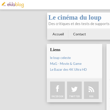
Le cinéma du loup
Des critiques et des tests de supports 
Accueil
Contact
Liens
le loup celeste
MaG - Movie & Game
Le Bazar des 4K Ultra HD
FACEBOOK
TWITTER
RSS