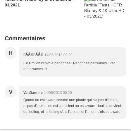
03/2021
Commentaires
H
hÃÂ©hÃÂ©
14/06/2013 00:20
Ce film, on l'envoie par ondes!! Par ondes par waves ! Par
radio waves !!!!
V
VanDamme
14/06/2013 00:20
Quand on est aware comme une plante qui n'a pas d'oeuils,
et pas d'oreille, on est conscient on est aware...tout sa devient
du feeling, et le feeling c'ets l'amour, et l'amour c'ets be aware.