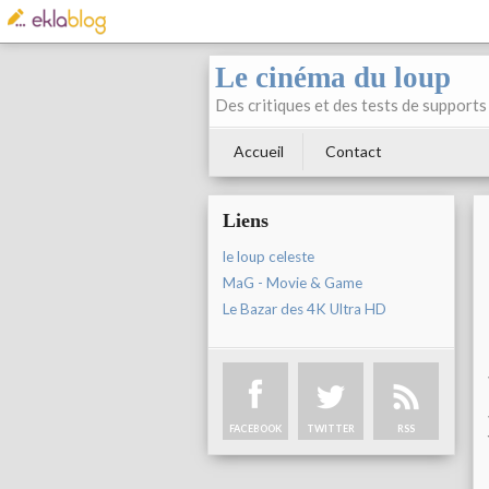
Le cinéma du loup
Des critiques et des tests de supports 
Accueil
Contact
Liens
le loup celeste
MaG - Movie & Game
Le Bazar des 4K Ultra HD
FACEBOOK
TWITTER
RSS